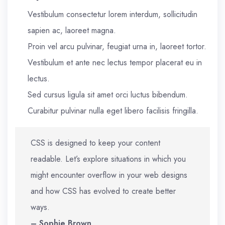
Vestibulum consectetur lorem interdum, sollicitudin
sapien ac, laoreet magna.
Proin vel arcu pulvinar, feugiat urna in, laoreet tortor.
Vestibulum et ante nec lectus tempor placerat eu in
lectus.
Sed cursus ligula sit amet orci luctus bibendum.
Curabitur pulvinar nulla eget libero facilisis fringilla.
CSS is designed to keep your content
readable. Let’s explore situations in which you
might encounter overflow in your web designs
and how CSS has evolved to create better
ways.
– Sophie Brown