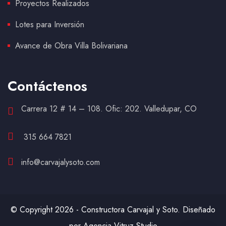
Proyectos Realizados
Lotes para Inversión
Avance de Obra Villa Bolivariana
Contáctenos
Carrera 12 # 14 – 108. Ofic: 202. Valledupar, CO
315 664 7821
info@carvajalysoto.com
© Copyright 2026 - Constructora Carvajal y Soto. Diseñado
por Agencia Vitruz Studio