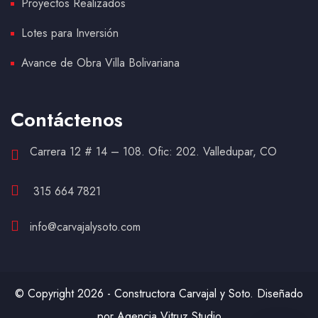
Proyectos Realizados
Lotes para Inversión
Avance de Obra Villa Bolivariana
Contáctenos
Carrera 12 # 14 – 108. Ofic: 202. Valledupar, CO
315 664 7821
info@carvajalysoto.com
© Copyright 2026 - Constructora Carvajal y Soto. Diseñado
por Agencia Vitruz Studio