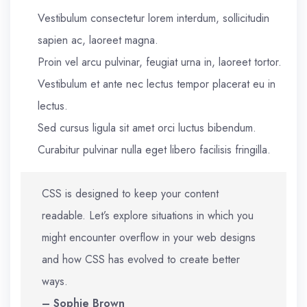
Vestibulum consectetur lorem interdum, sollicitudin
sapien ac, laoreet magna.
Proin vel arcu pulvinar, feugiat urna in, laoreet tortor.
Vestibulum et ante nec lectus tempor placerat eu in
lectus.
Sed cursus ligula sit amet orci luctus bibendum.
Curabitur pulvinar nulla eget libero facilisis fringilla.
CSS is designed to keep your content
readable. Let’s explore situations in which you
might encounter overflow in your web designs
and how CSS has evolved to create better
ways.
– Sophie Brown