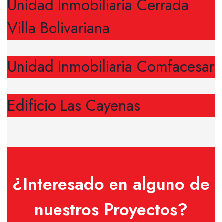
Unidad Inmobiliaria Cerrada
Villa Bolivariana
Unidad Inmobiliaria Comfacesar
Edificio Las Cayenas
¿Interesado en alguno de
nuestros Proyectos?