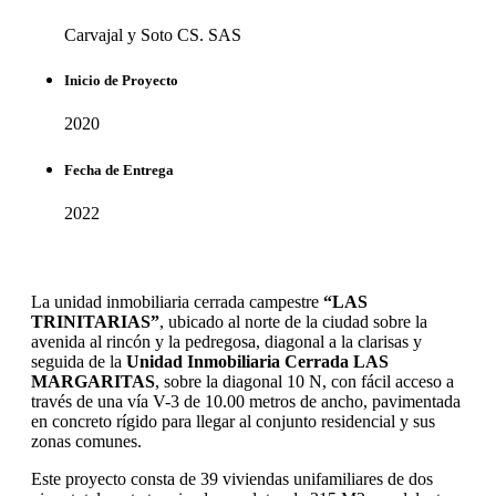
Carvajal y Soto CS. SAS
Inicio de Proyecto
2020
Fecha de Entrega
2022
La unidad inmobiliaria cerrada campestre
“LAS
TRINITARIAS”
, ubicado al norte de la ciudad sobre la
avenida al rincón y la pedregosa, diagonal a la clarisas y
seguida de la
Unidad Inmobiliaria Cerrada LAS
MARGARITAS
, sobre la diagonal 10 N, con fácil acceso a
través de una vía V-3 de 10.00 metros de ancho, pavimentada
en concreto rígido para llegar al conjunto residencial y sus
zonas comunes.
Este proyecto consta de 39 viviendas unifamiliares de dos