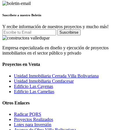
Suscríbete a nuestro Boletín
Y recibe información de nuestros proyectos y mucho más!
Empresa especializada en diseño y ejecución de proyectos
inmobiliarios en el sector público y privado
Proyectos en Venta
Unidad Inmobiliaria Cerrada Villa Bolivariana
Unidad Inmobiliaria Comfacesar
Edificio Las Cayenas
Edificio Las Camelias
Otros Enlaces
Radicar PQRS
Proyectos Realizados
Lotes para Inversión
Avance de Obra Villa Bolivariana