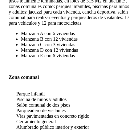
pisos totalmente terminadas, en lotes de 315 M2 en adelante ,
zonas comunales como: parques infantiles, piscinas para niños
y adultos; jacuzzi para cada vivienda, cancha deportiva, salón
comunal para realizar eventos y parqueaderos de visitantes: 17
para vehículos y 12 para motocicletas.
Manzana A con 6 viviendas
Manzana B con 12 viviendas
Manzana C con 3 viviendas
Manzana D con 12 viviendas
Manzana E con 6 viviendas
Zona comunal
Parque infantil
Piscina de niños y adultos
Salón comunal de dos pisos
Parqueadero de visitantes
Vías pavimentadas en concreto rígido
Cerramiento general
Alumbrado público interior y exterior